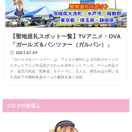
【聖地巡礼スポット一覧】TVアニメ・OVA
「ガールズ＆パンツァー（ガルパン）」
2023.07.09
『ガールズ＆パンツァー』は、アクタス制作による日本のオリジナ
ルテレビアニメ作品及びそれらを原作としたマンガ、ゲーム作品で
す。架空の武道「戦車道」をテーマに、主人公・西住みほが率いる
大洗女子学園戦車道チームの奮闘を描く内容...
ブログの管理人