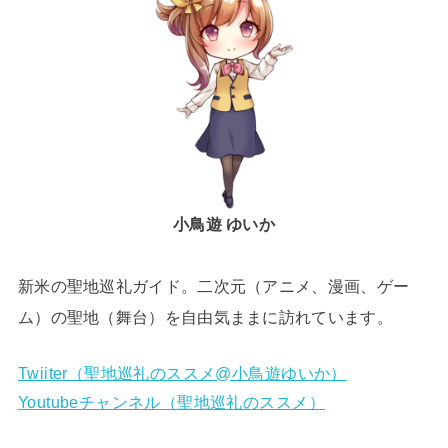
小鳥遊 ゆいか
新米の聖地巡礼ガイド。二次元（アニメ、漫画、ゲー
ム）の聖地（舞台）を自由気ままに訪れています。
Twiiter（聖地巡礼のススメ@小鳥遊ゆいか）
Youtubeチャンネル（聖地巡礼のススメ）