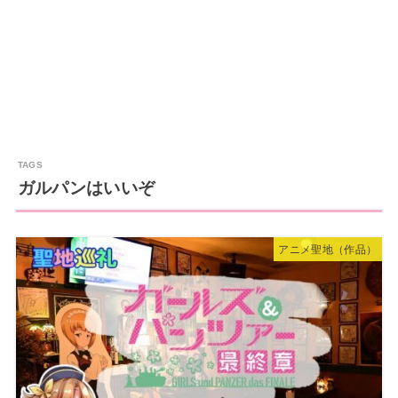
ガルパンはいいぞ
アニメ聖地（作品）