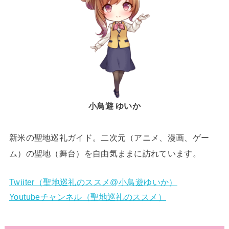
小鳥遊 ゆいか
新米の聖地巡礼ガイド。二次元（アニメ、漫画、ゲー
ム）の聖地（舞台）を自由気ままに訪れています。
Twiiter（聖地巡礼のススメ@小鳥遊ゆいか）
Youtubeチャンネル（聖地巡礼のススメ）