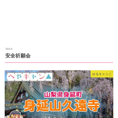
安全祈願会
ゆるキャン△