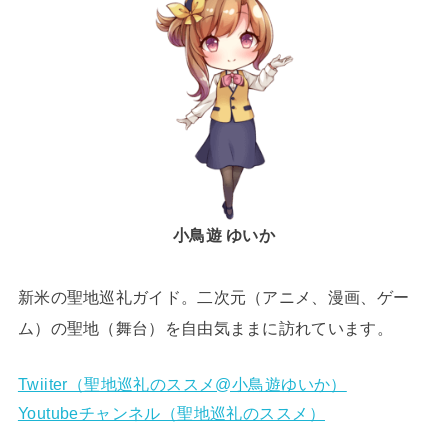
小鳥遊 ゆいか
新米の聖地巡礼ガイド。二次元（アニメ、漫画、ゲー
ム）の聖地（舞台）を自由気ままに訪れています。
Twiiter（聖地巡礼のススメ@小鳥遊ゆいか）
Youtubeチャンネル（聖地巡礼のススメ）