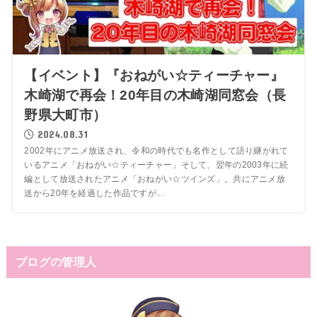
【イベント】『おねがい☆ティーチャー』
木崎湖で再会！20年目の木崎湖同窓会（長
野県大町市）
2024.08.31
2002年にアニメ放送され、令和の時代でも名作として語り継がれて
いるアニメ「おねがい☆ティーチャー」そして、翌年の2003年に続
編として放送されたアニメ「おねがい☆ツインズ」。共にアニメ放
送から20年を経過した作品ですが...
ブログの管理人